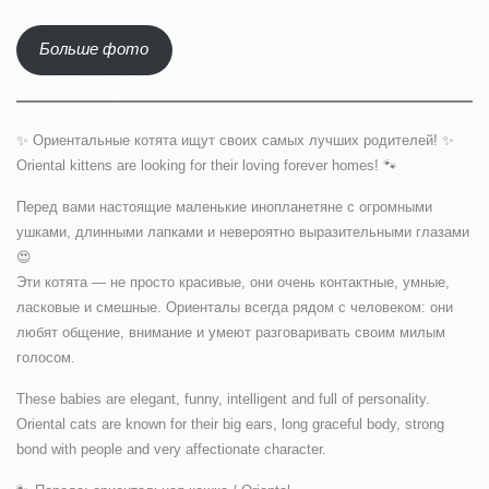
Больше фото
✨ Ориентальные котята ищут своих самых лучших родителей! ✨
Oriental kittens are looking for their loving forever homes! 🐾
Перед вами настоящие маленькие инопланетяне с огромными
ушками, длинными лапками и невероятно выразительными глазами
😍
Эти котята — не просто красивые, они очень контактные, умные,
ласковые и смешные. Ориенталы всегда рядом с человеком: они
любят общение, внимание и умеют разговаривать своим милым
голосом.
These babies are elegant, funny, intelligent and full of personality.
Oriental cats are known for their big ears, long graceful body, strong
bond with people and very affectionate character.