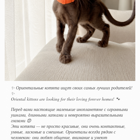
✨ Ориентальные котята ищут своих самых лучших родителей!
✨
Oriental kittens are looking for their loving forever homes! 🐾
Перед вами настоящие маленькие инопланетяне с огромными
ушками, длинными лапками и невероятно выразительными
глазами 😍
Эти котята — не просто красивые, они очень контактные,
умные, ласковые и смешные. Ориенталы всегда рядом с
человеком: они любят общение, внимание и умеют