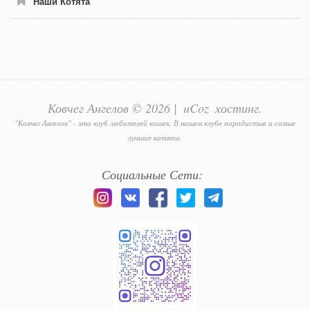
Наши Котята
Ковчег Ангелов © 2026
|
uCoz
хостинг.
"Ковчег Ангелов" - это клуб любителей кошек. В нашем клубе породистые и самые
лучшие котята.
Социальные Сети: