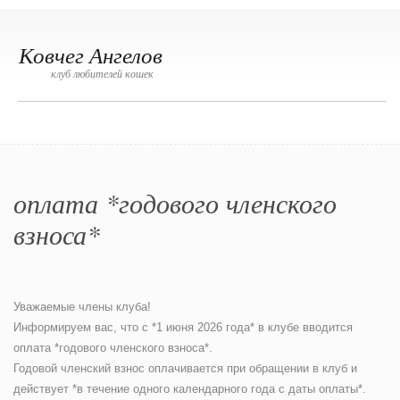
Ковчег Ангелов
клуб любителей кошек
оплата *годового членского
взноса*
Уважаемые члены клуба!
Информируем вас, что с *1 июня 2026 года* в клубе вводится
оплата *годового членского взноса*.
Годовой членский взнос оплачивается при обращении в клуб и
действует *в течение одного календарного года с даты оплаты*.