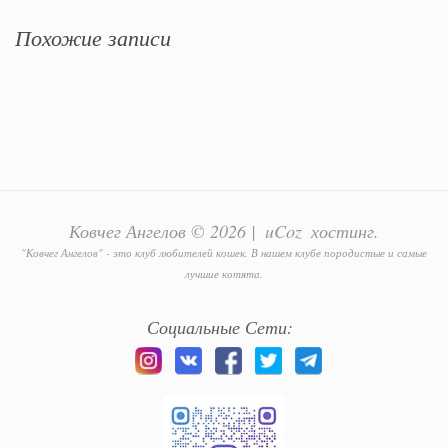
Похожие записи
Ковчег Ангелов © 2026
|
uCoz
хостинг.
"Ковчег Ангелов" - это клуб любителей кошек. В нашем клубе породистые и самые
лучшие котята.
Социальные Сети: