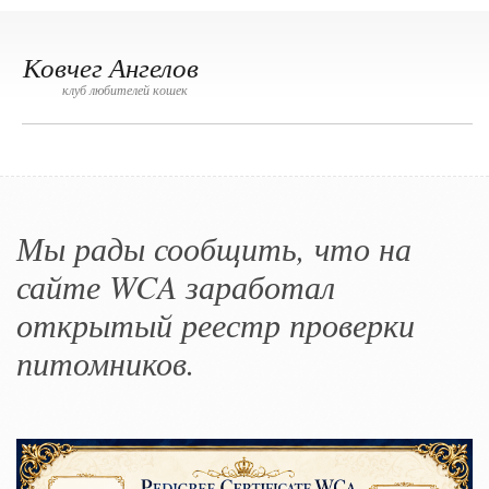
Ковчег Ангелов
клуб любителей кошек
Мы рады сообщить, что на
сайте WCA заработал
открытый реестр проверки
питомников.