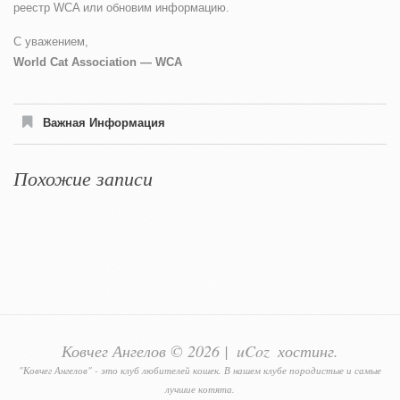
реестр WCA или обновим информацию.
С уважением,
World Cat Association — WCA
Важная Информация
Похожие записи
Ковчег Ангелов © 2026
|
uCoz
хостинг.
"Ковчег Ангелов" - это клуб любителей кошек. В нашем клубе породистые и самые
лучшие котята.